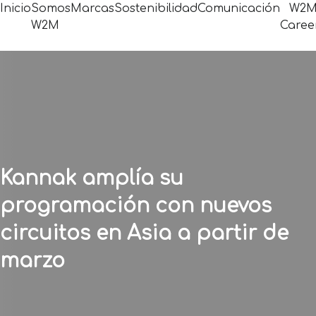
Inicio
Somos
Marcas
Sostenibilidad
Comunicación
W2
W2M
Caree
Kannak amplía su
programación con nuevos
circuitos en Asia a partir de
marzo