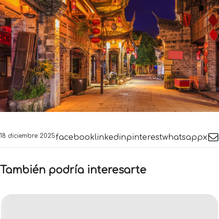
18 diciembre 2025
facebook
linkedin
pinterest
whatsapp
x
También podría interesarte