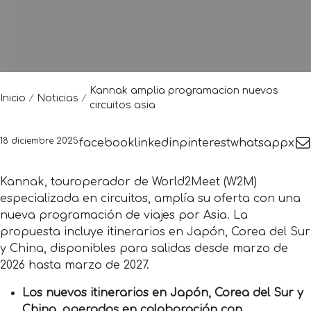
Kannak amplia programacion nuevos
Inicio
Noticias
circuitos asia
18 diciembre 2025
facebook
linkedin
pinterest
whatsapp
x
Kannak, touroperador de World2Meet (W2M)
especializada en circuitos, amplía su oferta con una
nueva programación de viajes por Asia. La
propuesta incluye itinerarios en Japón, Corea del Sur
y China, disponibles para salidas desde marzo de
2026 hasta marzo de 2027.
Los nuevos itinerarios en Japón, Corea del Sur y
China, operados en colaboración con